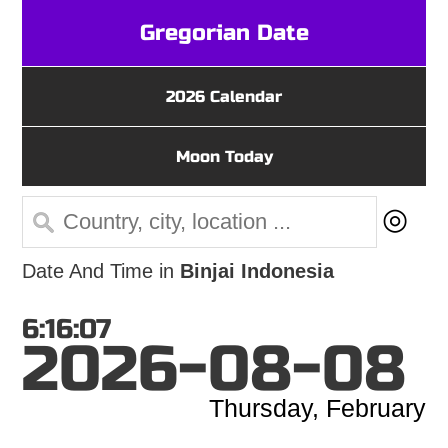
Gregorian Date
2026 Calendar
Moon Today
◎
Date And Time in
Binjai Indonesia
6:16:07
2026-08-08
Thursday, February